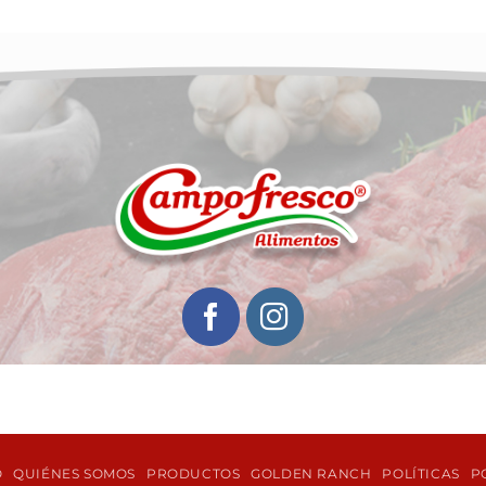
O
QUIÉNES SOMOS
PRODUCTOS
GOLDEN RANCH
POLÍTICAS
P