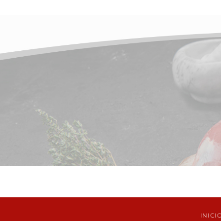
INICI