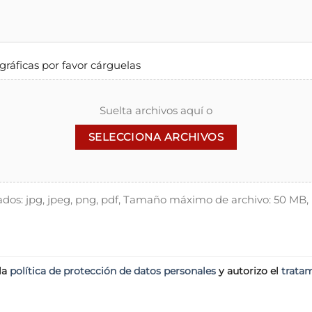
ográficas por favor cárguelas
Suelta archivos aquí o
SELECCIONA ARCHIVOS
tados: jpg, jpeg, png, pdf, Tamaño máximo de archivo: 50 
la
política de protección de datos personales
y autorizo el
tratam