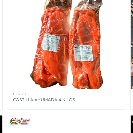
a la
lista de
deseos
CERDO
COSTILLA AHUMADA 4 KILOS