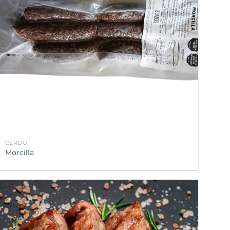
CERDO
Morcilla
Añadir