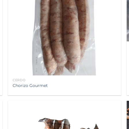
CERDO
Chorizo Gourmet
Añadir