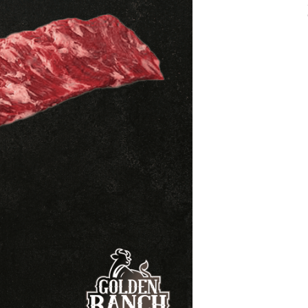
deseos