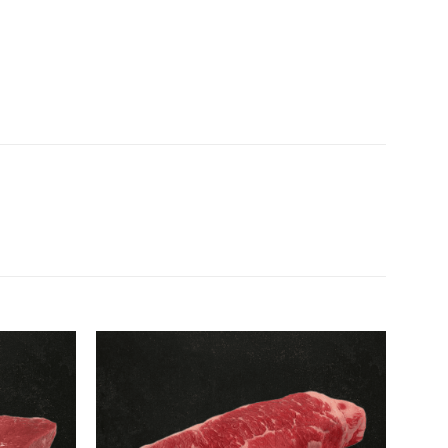
Añadir
Añadir
a la
a la