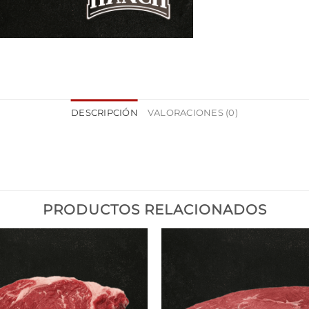
DESCRIPCIÓN
VALORACIONES (0)
PRODUCTOS RELACIONADOS
Añadir
a la