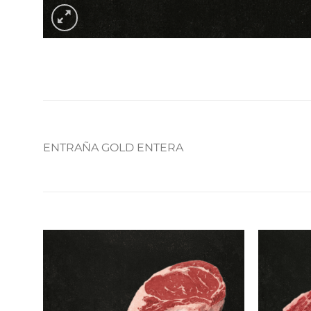
ENTRAÑA GOLD ENTERA
Añadir
a la