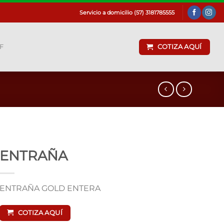
Servicio a domicilio (57) 3181785555
F
COTIZA AQUÍ
ENTRAÑA
ENTRAÑA GOLD ENTERA
COTIZA AQUÍ