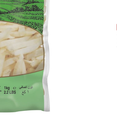
deseos