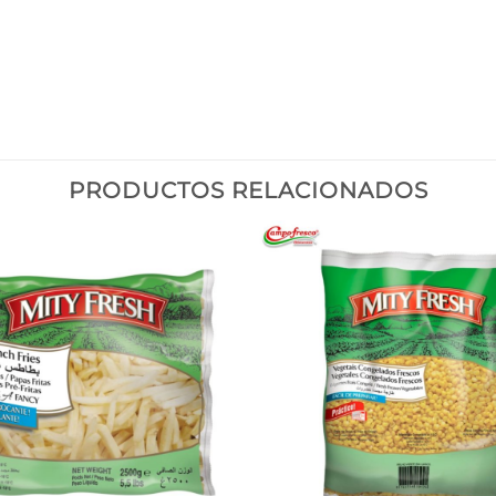
PRODUCTOS RELACIONADOS
Añadir
a la
lista de
deseos