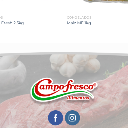
OS
CONGELADOS
 Fresh 2,5kg
Maiz MF 1kg