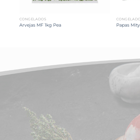
CONGELADOS
CONGELAD
Arvejas MF 1kg Pea
Papas Mity